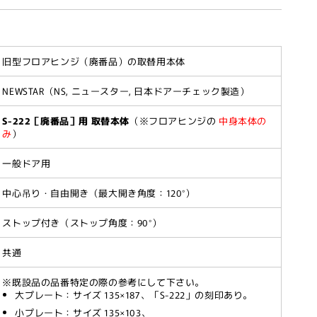
旧型フロアヒンジ（廃番品）の取替用本体
NEWSTAR（NS, ニュースター, 日本ドアーチェック製造）
S-222［廃番品］用 取替本体
（※フロアヒンジの
中身本体の
み
）
一般ドア用
中心吊り・自由開き（最大開き角度：120°）
ストップ付き（ストップ角度：90°）
共通
※既設品の品番特定の際の参考にして下さい。
大プレート：サイズ 135×187、「S-222」の刻印あり。
小プレート：サイズ 135×103、