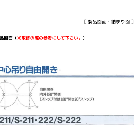
［ 製品図面・納まり図 
品図面（
※取替の際の参考にして下さい。
）