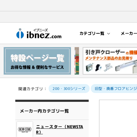
コンテン
ツに進む
カテゴリ一覧
メーカ
関連カテゴリ：
200・300シリーズ
旧型・廃番フロアヒン
商品情報
にスキッ
メーカー内カテゴリ一覧
プ
ニュースター（NEWSTA
R）