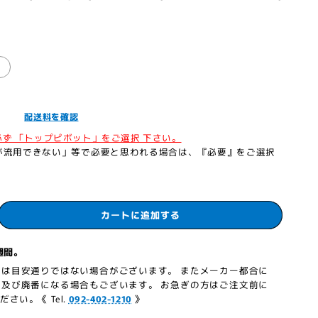
」
込］
配送料を確認
必ず 「トップピボット」をご選択 下さい。
が流用できない」等で必要と思われる場合は、『必要』をご選択
カートに追加する
週間。
は目安通りではない場合がございます。 またメーカー都合に
及び廃番になる場合もございます。 お急ぎの方はご注文前に
さい。《 Tel.
092-402-1210
》