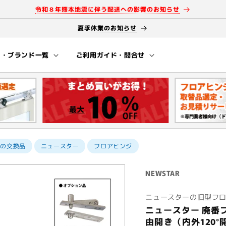
令和８年熊本地震に伴う配送への影響のお知らせ
夏季休業のお知らせ
ー・ブランド一覧
ご利用ガイド・問合せ
ジの交換品
ニュースター
フロアヒンジ
NEWSTAR
ニュースターの旧型フ
ニュースター 廃番フ
由開き（内外120°開