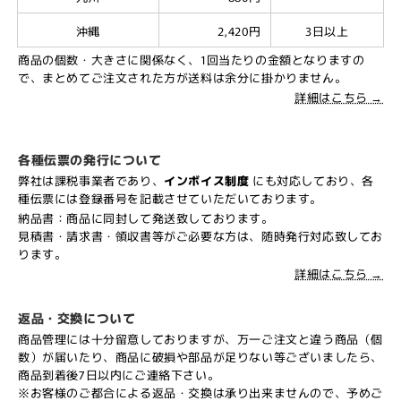
沖縄
2,420円
3日以上
商品の個数・大きさに関係なく、1回当たりの金額となりますの
で、まとめてご注文された方が送料は余分に掛かりません。
詳細はこちら →
各種伝票の発行について
弊社は課税事業者であり、
インボイス制度
にも対応しており、各
種伝票には登録番号を記載させていただいております。
納品書：商品に同封して発送致しております。
見積書・請求書・領収書等がご必要な方は、随時発行対応致してお
ります。
詳細はこちら →
返品・交換について
商品管理には十分留意しておりますが、万一ご注文と違う商品（個
数）が届いたり、商品に破損や部品が足りない等ございましたら、
商品到着後7日以内にご連絡下さい。
※お客様のご都合による返品・交換は承り出来ませんので、予めご