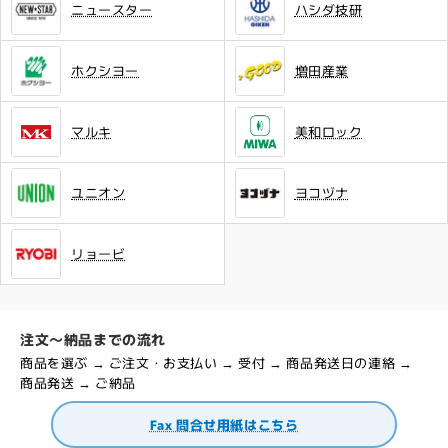
ニュースター
ハシダ技研
ホクシヨー
増田産業
マルキ
美和ロック
ユニオン
ヨコヅナ
リョービ
注文～納品までの流れ
商品を選ぶ → ご注文・お支払い → 受付 → 商品発送日の連絡 →
商品発送 → ご納品
Fax 問合せ用紙はこちら