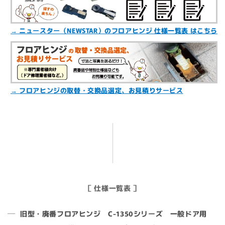
ら
や
す
す
→ ニュースター（NEWSTAR）のフロアヒンジ 仕様一覧表 はこちら
→ フロアヒンジの取替・交換品選定、お見積りサービス
［ 仕様一覧表 ］
旧型・廃番フロアヒンジ C-1350シリーズ 一般ドア用