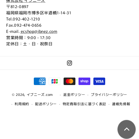
株式会社 イブニーズ
〒812-0897
福岡県福岡市博多区半道橋1-14-31
Tel.092-402-1210
Fax.092-474-0656
E-mail.
ecshop@ibnez.com
営業時間：9:00 - 17:30
定休日：土・日・祝祭日
Instagram
決
済
© 2026,
イブニーズ.com
方
返金ポリシー
プライバシーポリシー
法
利用規約
配送ポリシー
特定商取引法に基づく表記
連絡先情報