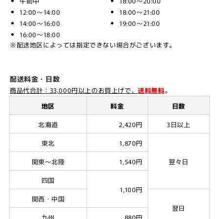
午前中
18:00～20:00
12:00～14:00
18:00～21:00
14:00～16:00
19:00～21:00
16:00～18:00
※配送地区によっては指定できない場合がございます。
配送料金・日数
商品代合計：33,000円以上のお買上げで、
送料無料
。
地区
料金
日数
北海道
2,420円
3日以上
東北
1,870円
関東～北陸
1,540円
翌々日
四国
1,100円
関西・中国
翌日
九州
880円