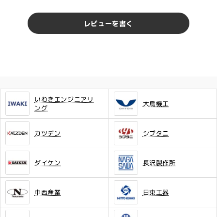
レビューを書く
いわきエンジニアリ
大鳥機工
ング
カツデン
シブタニ
ダイケン
長沢製作所
中西産業
日東工器