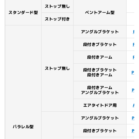
ストップ無し
スタンダード型
ベントアーム型
ストップ付き
アングルブラケット
P-
段付きブラケット
P-
段付きアーム
P-
ストップ無し
段付きブラケット
P-
段付きアーム
段付きアーム
P-
アングルブラケット
エアタイトドア用
AP
アングルブラケット
PS
パラレル型
段付きブラケット
PS