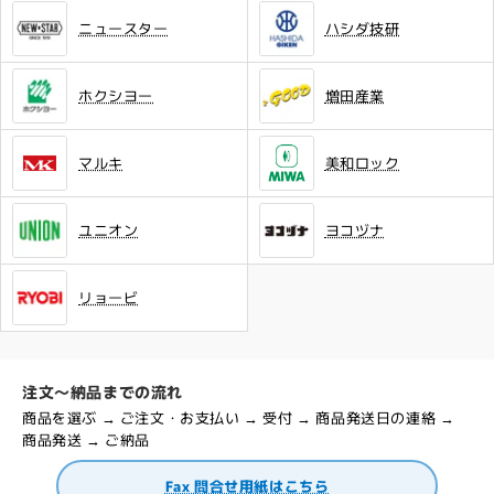
ニュースター
ハシダ技研
ホクシヨー
増田産業
マルキ
美和ロック
ユニオン
ヨコヅナ
リョービ
注文～納品までの流れ
商品を選ぶ → ご注文・お支払い → 受付 → 商品発送日の連絡 →
商品発送 → ご納品
Fax 問合せ用紙はこちら