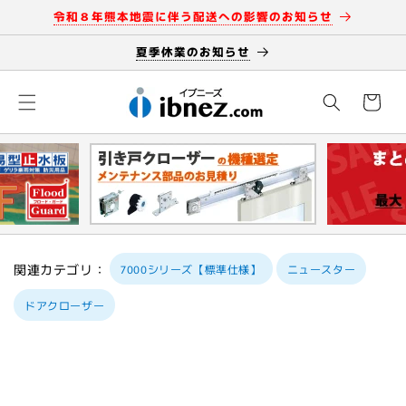
コンテン
令和８年熊本地震に伴う配送への影響のお知らせ
ツに進む
夏季休業のお知らせ
カ
ー
ト
関連カテゴリ：
7000シリーズ【標準仕様】
ニュースター
ドアクローザー
商品情報
にスキッ
プ