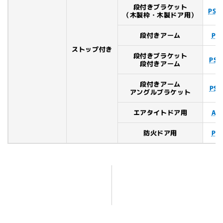
段付きブラケット
PS-
（木製枠・木製ドア用）
段付きアーム
PS
ストップ付き
段付きブラケット
PS-
段付きアーム
段付きアーム
PS-
アングルブラケット
エアタイトドア用
AP
防火ドア用
PC