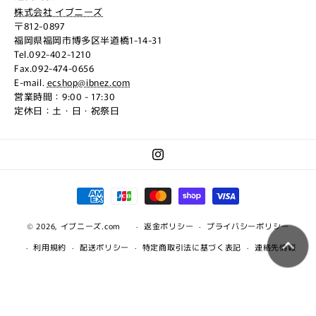
株式会社 イブニーズ
〒812-0897
福岡県福岡市博多区半道橋1-14-31
Tel.092-402-1210
Fax.092-474-0656
E-mail.
ecshop@ibnez.com
営業時間：9:00 - 17:30
定休日：土・日・祝祭日
Instagram
決
済
© 2026,
イブニーズ.com
方
返金ポリシー
プライバシーポリシー
法
利用規約
配送ポリシー
特定商取引法に基づく表記
連絡先情報