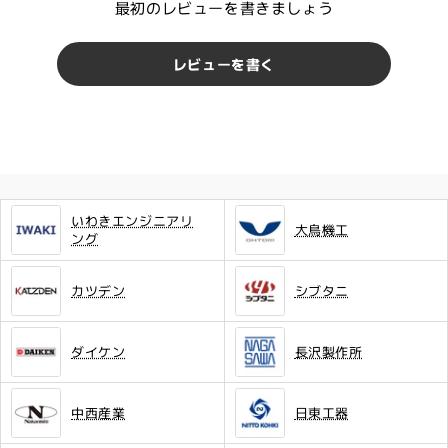
最初のレビューを書きましょう
レビューを書く
いわきエンジニアリ
大鳥機工
ング
カツデン
シブタニ
ダイケン
長沢製作所
中西産業
日東工器