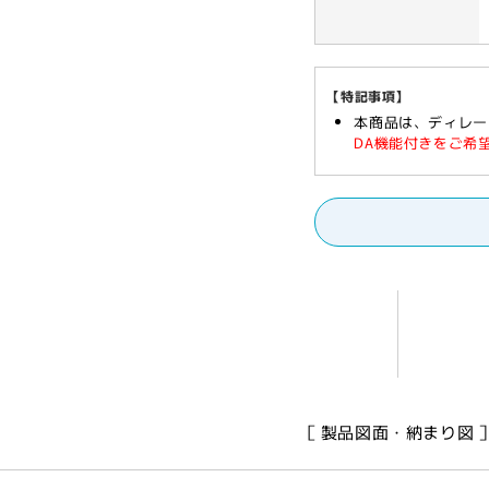
す
す
【特記事項】
本商品は、ディレー
DA機能付きをご希
［ 製品図面・納まり図 