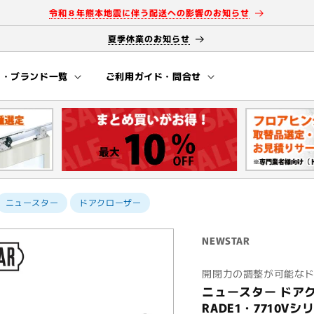
令和８年熊本地震に伴う配送への影響のお知らせ
夏季休業のお知らせ
ー・ブランド一覧
ご利用ガイド・問合せ
ニュースター
ドアクローザー
NEWSTAR
開閉力の調整が可能なド
ニュースター ドアクロ
RADE1・7710Vシ