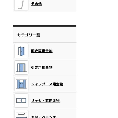
その他
カテゴリ一覧
開き扉用金物
引き戸用金物
トイレブース用金物
サッシ・窓用金物
玄関・ベランダ