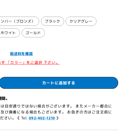
アンバー（ブロンズ）
ブラック
クリアグレー
ーホワイト
ゴールド
込］
配送料を確認
必ず 「カラー」をご選択 下さい。
カートに追加する
週間。
は目安通りではない場合がございます。 またメーカー都合に
及び廃番になる場合もございます。 お急ぎの方はご注文前に
さい。《 Tel.
092-402-1210
》