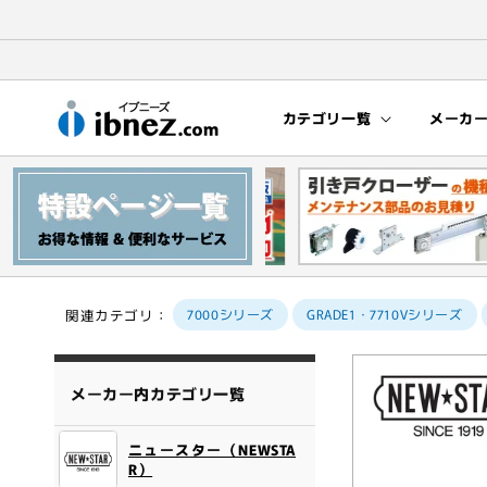
コンテン
ツに進む
カテゴリ一覧
メーカ
関連カテゴリ：
7000シリーズ
GRADE1・7710Vシリーズ
商品情報
にスキッ
メーカー内カテゴリ一覧
プ
ニュースター（NEWSTA
R）