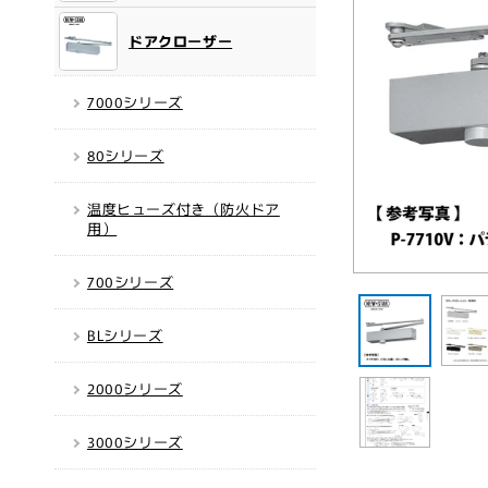
ドアクローザー
7000シリーズ
80シリーズ
温度ヒューズ付き（防火ドア
用）
700シリーズ
モ
ー
ダ
BLシリーズ
ル
で
メ
2000シリーズ
デ
ィ
ア
3000シリーズ
(1)
を