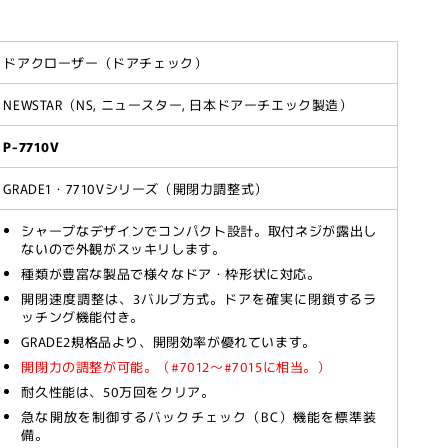
ドアクローザー（ドアチェック）
NEWSTAR（NS, ニュースター, 日本ドアーチエック製造）
P-7710V
V
GRADE1・7710Vシリーズ（開閉力調整式）
シャープなデザインでコンパクト設計。取付ネジが露出し
ないので外観がスッキリします。
種類が豊富な製品で様々なドア・枠形状に対応。
開閉速度調整は、3バルブ方式。ドアを確実に閉鎖するラ
ッチング機能付き。
GRADE2規格品より、開閉効率が優れています。
開閉力の調整が可能。（#7012～#7015に相当。）
耐久性能は、50万回をクリア。
急な開放を制御するバックチェック（BC）機能を標準装
備。