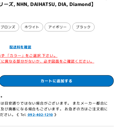
, NHN, DAIHATSU, DIA, Diamond】
クブロンズ
ホワイト
アイボリー
ブラック
込］
配送料を確認
必ず 「カラー」をご選択 下さい。
ズに異なる部分がないか、必ず図面をご確認ください。
カートに追加する
ど。
は目安通りではない場合がございます。 またメーカー都合に
及び廃番になる場合もございます。 お急ぎの方はご注文前に
さい。《 Tel.
092-402-1210
》