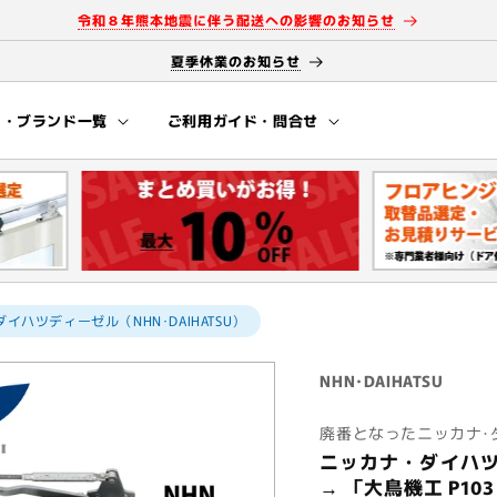
令和８年熊本地震に伴う配送への影響のお知らせ
夏季休業のお知らせ
ー・ブランド一覧
ご利用ガイド・問合せ
イハツディーゼル（NHN･DAIHATSU）
NHN･DAIHATSU
廃番となったニッカナ･
ニッカナ・ダイハツデ
→ 「大鳥機工 P1