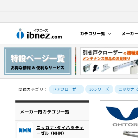
コンテン
ツに進む
カテゴリ一覧
メーカ
関連カテゴリ：
ドアクローザー
50シリーズ
ニッカナ･ダ
商品情報
にスキッ
メーカー内カテゴリ一覧
プ
ニッカナ･ダイハツディ
ーゼル（NHN）