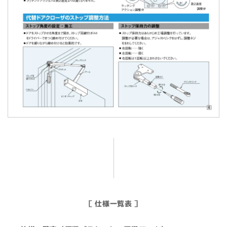
［ 仕様一覧表 ］