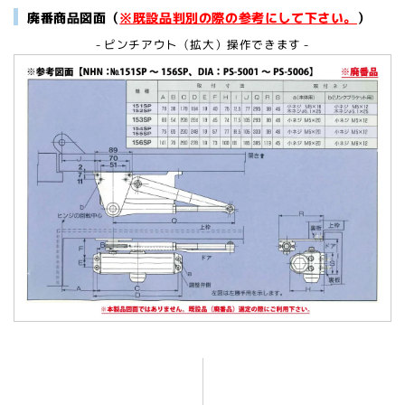
廃番商品図面（
※既設品判別の際の参考にして下さい。
）
- ピンチアウト（拡大）操作できます -