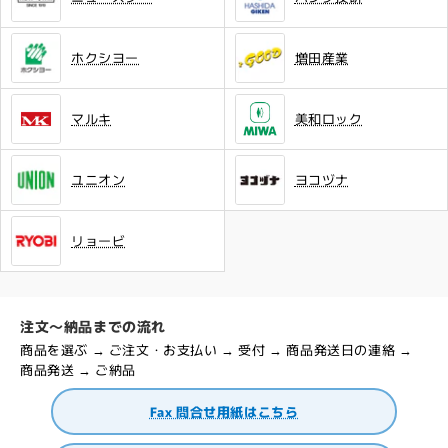
ホクシヨー
増田産業
マルキ
美和ロック
ユニオン
ヨコヅナ
リョービ
注文～納品までの流れ
商品を選ぶ → ご注文・お支払い → 受付 → 商品発送日の連絡 →
商品発送 → ご納品
Fax 問合せ用紙はこちら