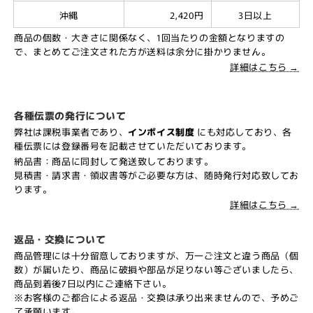
沖縄
2,420円
3日以上
商品の個数・大きさに関係なく、1回当たりの金額となりますの
で、まとめてご注文された方が送料は余分に掛かりません。
詳細はこちら →
各種伝票の発行について
弊社は課税事業者であり、
インボイス制度
にも対応しており、各
種伝票には登録番号を記載させていただいております。
納品書：商品に同封して発送致しております。
見積書・請求書・領収書等がご必要な方は、随時発行対応致してお
ります。
詳細はこちら →
返品・交換について
商品管理には十分留意しておりますが、万一ご注文と違う商品（個
数）が届いたり、商品に破損や部品が足りない等ございましたら、
商品到着後7日以内にご連絡下さい。
※お客様のご都合による返品・交換は承り出来ませんので、予めご
了承願います。