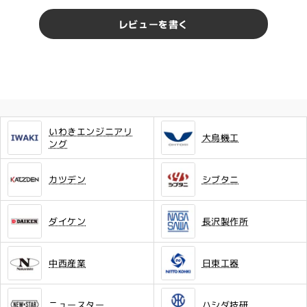
レビューを書く
いわきエンジニアリ
大鳥機工
ング
カツデン
シブタニ
ダイケン
長沢製作所
中西産業
日東工器
ニュースター
ハシダ技研