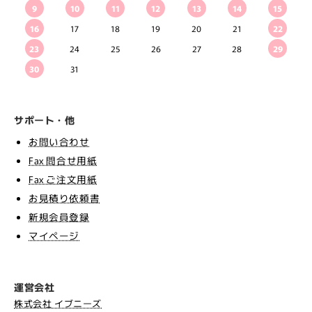
9
10
11
12
13
14
15
16
17
18
19
20
21
22
23
24
25
26
27
28
29
30
31
サポート・他
お問い合わせ
Fax 問合せ用紙
Fax ご注文用紙
お見積り依頼書
新規会員登録
マイページ
運営会社
株式会社 イブニーズ