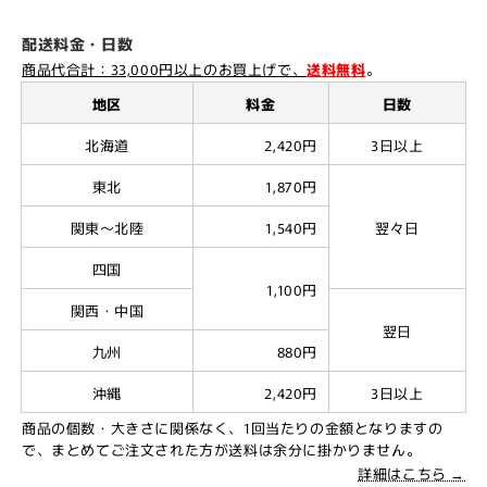
配送料金・日数
商品代合計：33,000円以上のお買上げで、
送料無料
。
地区
料金
日数
北海道
2,420円
3日以上
東北
1,870円
関東～北陸
1,540円
翌々日
四国
1,100円
関西・中国
翌日
九州
880円
沖縄
2,420円
3日以上
商品の個数・大きさに関係なく、1回当たりの金額となりますの
で、まとめてご注文された方が送料は余分に掛かりません。
詳細はこちら →