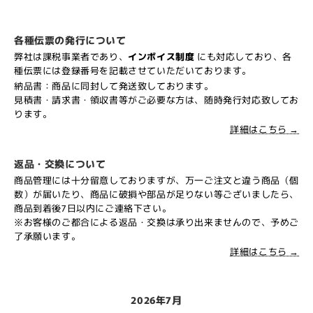
各種伝票の発行について
弊社は課税事業者であり、
インボイス制度
にも対応しており、各
種伝票には登録番号を記載させていただいております。
納品書：商品に同封して発送致しております。
見積書・請求書・領収書等がご必要な方は、随時発行対応致してお
ります。
詳細はこちら →
返品・交換について
商品管理には十分留意しておりますが、万一ご注文と違う商品（個
数）が届いたり、商品に破損や部品が足りない等ございましたら、
商品到着後7日以内にご連絡下さい。
※お客様のご都合による返品・交換は承り出来ませんので、予めご
了承願います。
詳細はこちら →
2026年7月