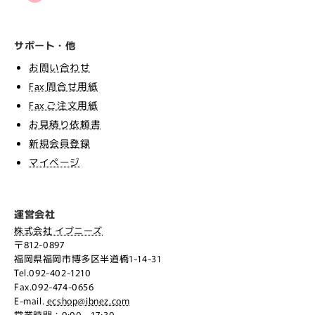
サポート・他
お問い合わせ
Fax 問合せ用紙
Fax ご注文用紙
お見積り依頼書
新規会員登録
マイページ
運営会社
株式会社 イブニーズ
〒812-0897
福岡県福岡市博多区半道橋1-14-31
Tel.092-402-1210
Fax.092-474-0656
E-mail.
ecshop@ibnez.com
営業時間：9:00 - 17:30