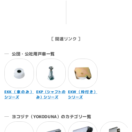
［ 関連リンク ］
公団・公社用戸車一覧
EKK（車のみ）
EKP（シャフトの
EKW（枠付き）
シリーズ
み）シリーズ
シリーズ
ヨコヅナ（YOKODUNA）のカテゴリ一覧