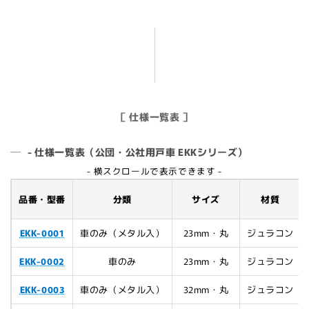
［ 仕様一覧表 ］
- 仕様一覧表（公団・公社用戸車 EKKシリーズ）
- 横スクロールで表示できます -
品番・型番
分類
サイズ
材質
EKK-0001
車のみ（メタル入）
23mm・丸
ジュラコン
EKK-0002
車のみ
23mm・丸
ジュラコン
EKK-0003
車のみ（メタル入）
32mm・丸
ジュラコン