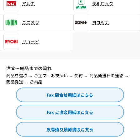
マルキ
美和ロック
ユニオン
ヨコヅナ
リョービ
注文～納品までの流れ
商品を選ぶ → ご注文・お支払い → 受付 → 商品発送日の連絡 →
商品発送 → ご納品
Fax 問合せ用紙はこちら
Fax ご注文用紙はこちら
お見積り依頼書はこちら