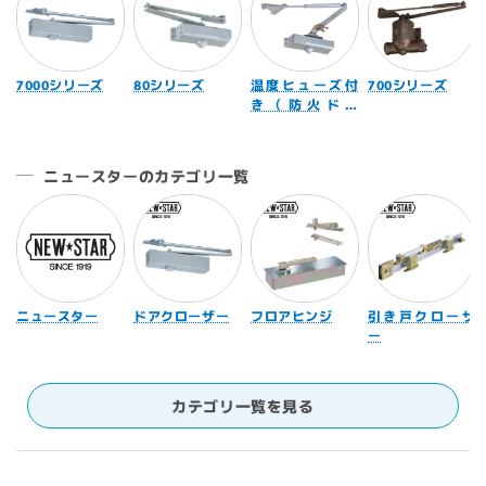
7000シリーズ
80シリーズ
温度ヒューズ付
700シリーズ
き（防火ドア
用）
ニュースターのカテゴリ一覧
ニュースター
ドアクローザー
フロアヒンジ
引き戸クローザ
ー
カテゴリ一覧を見る