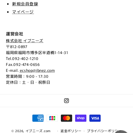
新規会員登録
マイページ
運営会社
株式会社 イブニーズ
〒812-0897
福岡県福岡市博多区半道橋1-14-31
Tel.092-402-1210
Fax.092-474-0656
E-mail.
ecshop@ibnez.com
営業時間：9:00 - 17:30
定休日：土・日・祝祭日
Instagram
決
済
© 2026,
イブニーズ.com
方
返金ポリシー
プライバシーポリシー