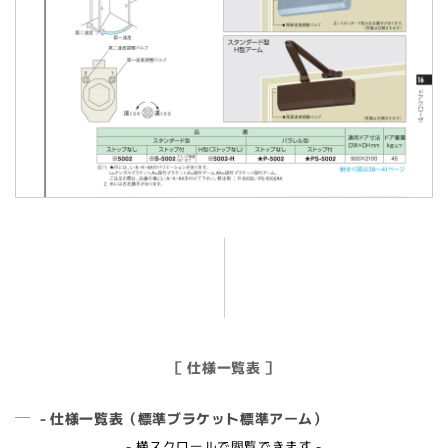
［ 仕様一覧表 ］
- 仕様一覧表（標準ブラケット標準アーム）
- 横スクロールで閲覧できます -