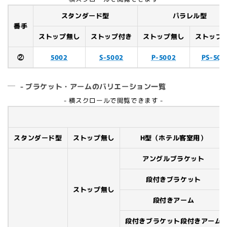
スタンダード型
パラレル型
番手
ストップ無し
ストップ付き
ストップ無し
ストップ
②
5002
S-5002
P-5002
PS-500
- ブラケット・アームのバリエーション一覧
- 横スクロールで閲覧できます -
スタンダード型
ストップ無し
H型（ホテル客室用）
アングルブラケット
段付きブラケット
ストップ無し
段付きアーム
段付きブラケット段付きアーム