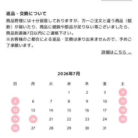
返品・交換について
商品管理には十分留意しておりますが、万一ご注文と違う商品（個
数）が届いたり、商品に破損や部品が足りない等ございましたら、
商品到着後7日以内にご連絡下さい。
※お客様のご都合による返品・交換は承り出来ませんので、予めご
了承願います。
詳細はこちら →
2026年7月
日
月
火
水
木
金
土
1
2
3
4
5
6
7
8
9
10
11
12
13
14
15
16
17
18
19
20
21
22
23
24
25
26
27
28
29
30
31