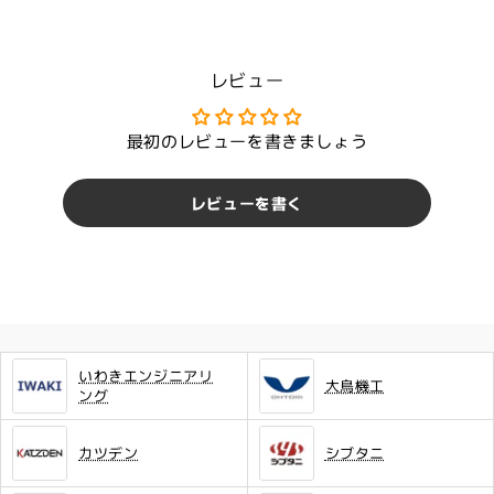
レビュー
最初のレビューを書きましょう
レビューを書く
いわきエンジニアリ
大鳥機工
ング
カツデン
シブタニ