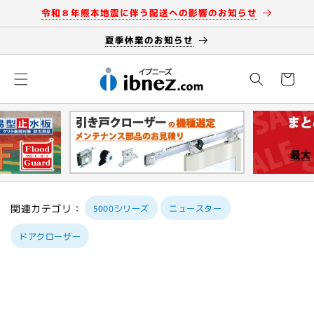
コンテン
令和８年熊本地震に伴う配送への影響のお知らせ
ツに進む
夏季休業のお知らせ
カ
ー
ト
関連カテゴリ：
5000シリーズ
ニュースター
ドアクローザー
商品情報
にスキッ
プ