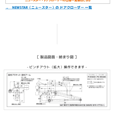
→ NEWSTAR（ニュースター）の ドアクローザー 一覧
［ 製品図面・納まり図 ］
- ピンチアウト（拡大）操作できます -