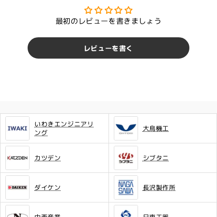
最初のレビューを書きましょう
レビューを書く
いわきエンジニアリ
大鳥機工
ング
カツデン
シブタニ
ダイケン
長沢製作所
中西産業
日東工器