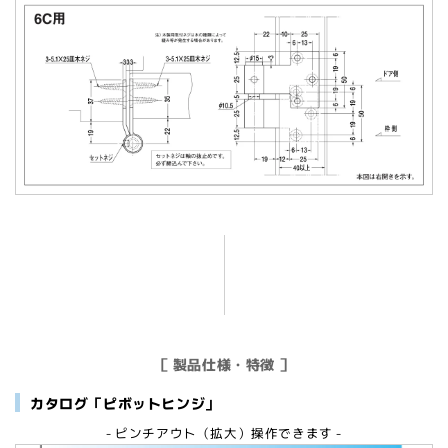
［ 製品仕様・特徴 ］
カタログ「ピボットヒンジ」
- ピンチアウト（拡大）操作できます -