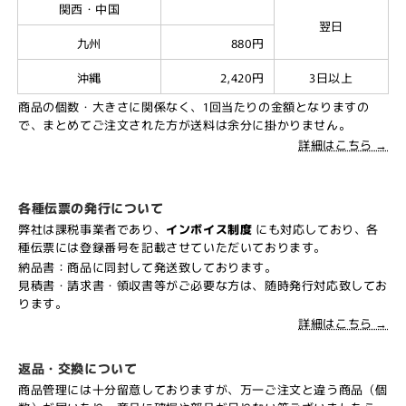
関西・中国
翌日
九州
880円
沖縄
2,420円
3日以上
商品の個数・大きさに関係なく、1回当たりの金額となりますの
で、まとめてご注文された方が送料は余分に掛かりません。
詳細はこちら →
各種伝票の発行について
弊社は課税事業者であり、
インボイス制度
にも対応しており、各
種伝票には登録番号を記載させていただいております。
納品書：商品に同封して発送致しております。
見積書・請求書・領収書等がご必要な方は、随時発行対応致してお
ります。
詳細はこちら →
返品・交換について
商品管理には十分留意しておりますが、万一ご注文と違う商品（個