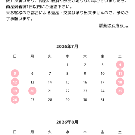
数）が届いたり、商品に破損や部品が足りない等ございましたら、
商品到着後7日以内にご連絡下さい。
※お客様のご都合による返品・交換は承り出来ませんので、予めご
了承願います。
詳細はこちら →
2026年7月
日
月
火
水
木
金
土
1
2
3
4
5
6
7
8
9
10
11
12
13
14
15
16
17
18
19
20
21
22
23
24
25
26
27
28
29
30
31
2026年8月
日
月
火
水
木
金
土