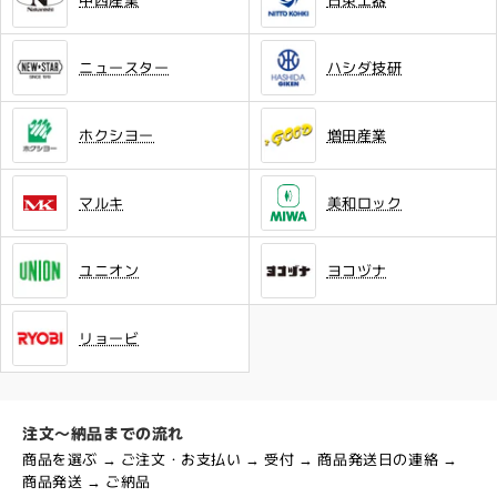
ニュースター
ハシダ技研
ホクシヨー
増田産業
マルキ
美和ロック
ユニオン
ヨコヅナ
リョービ
注文～納品までの流れ
商品を選ぶ → ご注文・お支払い → 受付 → 商品発送日の連絡 →
商品発送 → ご納品