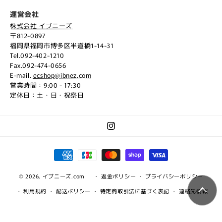
運営会社
株式会社 イブニーズ
〒812-0897
福岡県福岡市博多区半道橋1-14-31
Tel.092-402-1210
Fax.092-474-0656
E-mail.
ecshop@ibnez.com
営業時間：9:00 - 17:30
定休日：土・日・祝祭日
Instagram
決
済
© 2026,
イブニーズ.com
方
返金ポリシー
プライバシーポリシー
法
利用規約
配送ポリシー
特定商取引法に基づく表記
連絡先情報