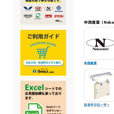
中西産業（Naka
中西産業
引き戸クローザー