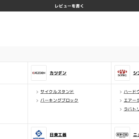
レビューを書く
カツデン
シ
サイクルスタンド
ハード
パーキングブロック
エアー
ラバト
日東工器
ニ