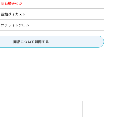
※右勝手のみ
亜鉛ダイカスト
サチライトクロム
商品について質問する
nishi】
］