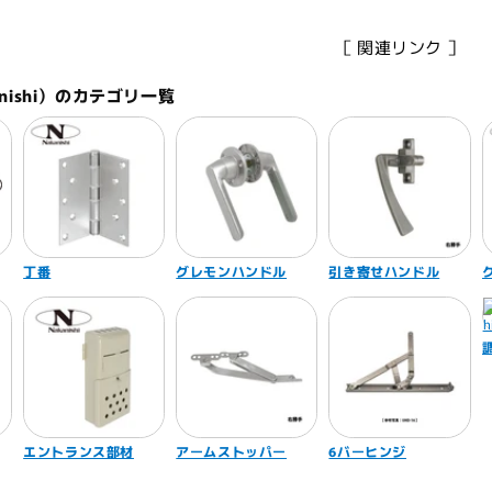
［ 関連リンク ］
nishi）のカテゴリ一覧
丁番
グレモンハンドル
引き寄せハンドル
エントランス部材
アームストッパー
6バーヒンジ