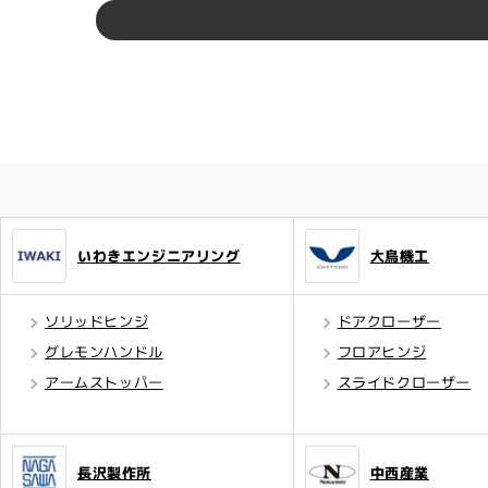
いわきエンジニアリング
大鳥機工
ソリッドヒンジ
ドアクローザー
グレモンハンドル
フロアヒンジ
アームストッパー
スライドクローザー
長沢製作所
中西産業