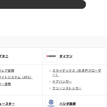
ブタニ
ダイケン
ウェア金物
スライデックス（引き戸クローザ
ー）
タイトシステム（ATS）
ドアハンガー
リー金物
クリーンストッカー
ュースター
ハシダ技研