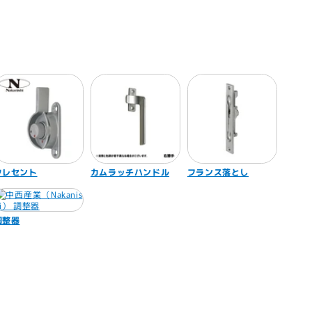
クレセント
カムラッチハンドル
フランス落とし
調整器