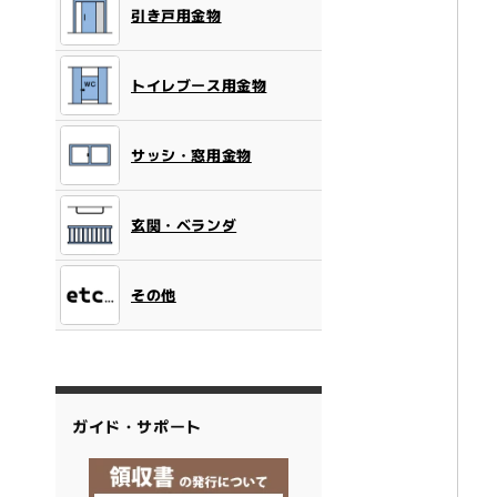
引き戸用金物
トイレブース用金物
サッシ・窓用金物
玄関・ベランダ
その他
ガイド・サポート