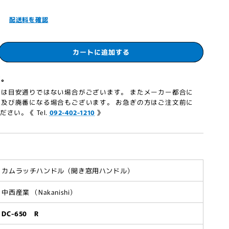
］
配送料を確認
カートに追加する
ど。
は目安通りではない場合がございます。 またメーカー都合に
及び廃番になる場合もございます。 お急ぎの方はご注文前に
さい。《 Tel.
092-402-1210
》
カムラッチハンドル（開き窓用ハンドル）
中西産業 （Nakanishi）
DC-650 R