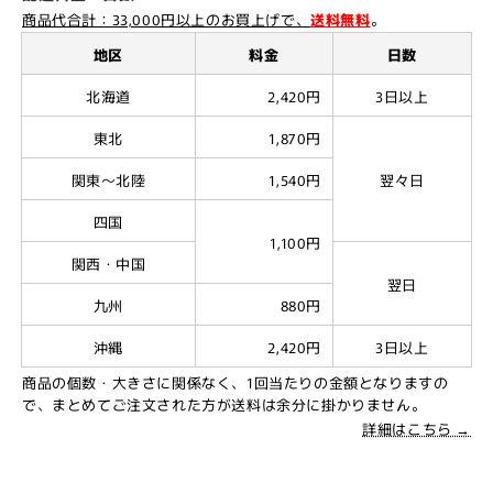
商品代合計：33,000円以上のお買上げで、
送料無料
。
地区
料金
日数
北海道
2,420円
3日以上
東北
1,870円
関東～北陸
1,540円
翌々日
四国
1,100円
関西・中国
翌日
九州
880円
沖縄
2,420円
3日以上
商品の個数・大きさに関係なく、1回当たりの金額となりますの
で、まとめてご注文された方が送料は余分に掛かりません。
詳細はこちら →