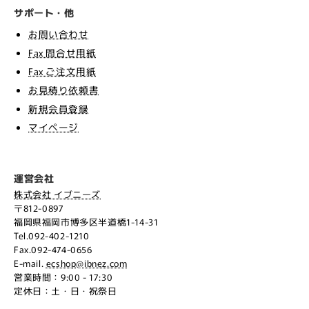
サポート・他
お問い合わせ
Fax 問合せ用紙
Fax ご注文用紙
お見積り依頼書
新規会員登録
マイページ
運営会社
株式会社 イブニーズ
〒812-0897
福岡県福岡市博多区半道橋1-14-31
Tel.092-402-1210
Fax.092-474-0656
E-mail.
ecshop@ibnez.com
営業時間：9:00 - 17:30
定休日：土・日・祝祭日