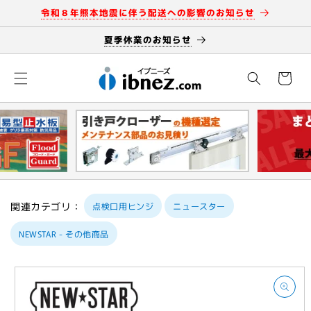
コンテン
令和８年熊本地震に伴う配送への影響のお知らせ
ツに進む
夏季休業のお知らせ
カ
ー
ト
関連カテゴリ：
点検口用ヒンジ
ニュースター
NEWSTAR - その他商品
商品情報
にスキッ
プ