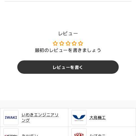
減
増
ら
や
す
す
レビュー
最初のレビューを書きましょう
レビューを書く
いわきエンジニアリ
大鳥機工
ング
カツデン
シブタニ