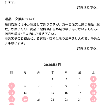
ります。
詳細はこちら →
返品・交換について
商品管理には十分留意しておりますが、万一ご注文と違う商品（個
数）が届いたり、商品に破損や部品が足りない等ございましたら、
商品到着後7日以内にご連絡下さい。
※お客様のご都合による返品・交換は承り出来ませんので、予めご
了承願います。
詳細はこちら →
2026年7月
日
月
火
水
木
金
土
1
2
3
4
5
6
7
8
9
10
11
12
13
14
15
16
17
18
19
20
21
22
23
24
25