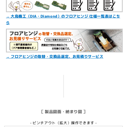
→ 大鳥機工（DIA・Diamond）のフロアヒンジ 仕様一覧表はこち
ら
→ フロアヒンジの取替・交換品選定、お見積りサービス
［ 製品図面・納まり図 ］
- ピンチアウト（拡大）操作できます -