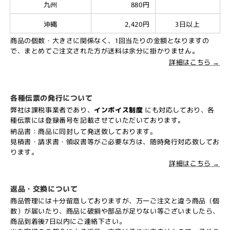
九州
880円
沖縄
2,420円
3日以上
商品の個数・大きさに関係なく、1回当たりの金額となりますの
で、まとめてご注文された方が送料は余分に掛かりません。
詳細はこちら →
各種伝票の発行について
弊社は課税事業者であり、
インボイス制度
にも対応しており、各
種伝票には登録番号を記載させていただいております。
納品書：商品に同封して発送致しております。
見積書・請求書・領収書等がご必要な方は、随時発行対応致してお
ります。
詳細はこちら →
返品・交換について
商品管理には十分留意しておりますが、万一ご注文と違う商品（個
数）が届いたり、商品に破損や部品が足りない等ございましたら、
商品到着後7日以内にご連絡下さい。