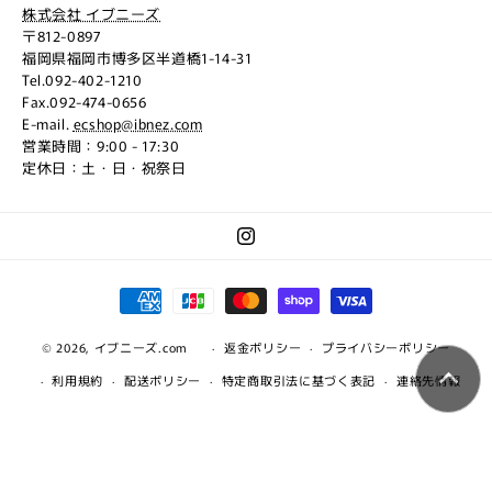
株式会社 イブニーズ
〒812-0897
福岡県福岡市博多区半道橋1-14-31
Tel.092-402-1210
Fax.092-474-0656
E-mail.
ecshop@ibnez.com
営業時間：9:00 - 17:30
定休日：土・日・祝祭日
Instagram
決
済
© 2026,
イブニーズ.com
方
返金ポリシー
プライバシーポリシー
法
利用規約
配送ポリシー
特定商取引法に基づく表記
連絡先情報