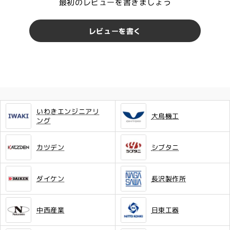
最初のレビューを書きましょう
レビューを書く
いわきエンジニアリ
大鳥機工
ング
カツデン
シブタニ
ダイケン
長沢製作所
中西産業
日東工器