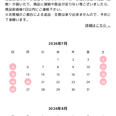
数）が届いたり、商品に破損や部品が足りない等ございましたら、
商品到着後7日以内にご連絡下さい。
※お客様のご都合による返品・交換は承り出来ませんので、予めご
了承願います。
詳細はこちら →
2026年7月
日
月
火
水
木
金
土
1
2
3
4
5
6
7
8
9
10
11
12
13
14
15
16
17
18
19
20
21
22
23
24
25
26
27
28
29
30
31
2026年8月