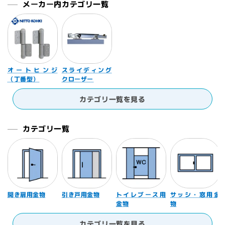
メーカー内カテゴリ一覧
オートヒンジ
スライディング
（丁番型）
クローザー
カテゴリ一覧を見る
カテゴリ一覧
開き扉用金物
引き戸用金物
トイレブース用
サッシ・窓用金
金物
物
カテゴリ一覧を見る