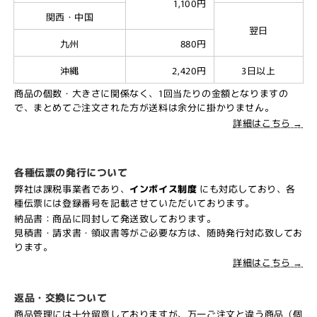
1,100円
関西・中国
翌日
九州
880円
沖縄
2,420円
3日以上
商品の個数・大きさに関係なく、1回当たりの金額となりますの
で、まとめてご注文された方が送料は余分に掛かりません。
詳細はこちら →
各種伝票の発行について
弊社は課税事業者であり、
インボイス制度
にも対応しており、各
種伝票には登録番号を記載させていただいております。
納品書：商品に同封して発送致しております。
見積書・請求書・領収書等がご必要な方は、随時発行対応致してお
ります。
詳細はこちら →
返品・交換について
商品管理には十分留意しておりますが、万一ご注文と違う商品（個