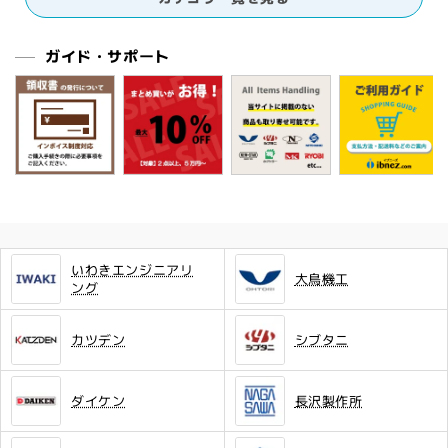
ガイド・サポート
いわきエンジニアリ
大鳥機工
ング
カツデン
シブタニ
ダイケン
長沢製作所