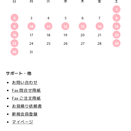
日
月
火
水
木
金
土
1
2
3
4
5
6
7
8
9
10
11
12
13
14
15
16
17
18
19
20
21
22
23
24
25
26
27
28
29
30
31
サポート・他
お問い合わせ
Fax 問合せ用紙
Fax ご注文用紙
お見積り依頼書
新規会員登録
マイページ