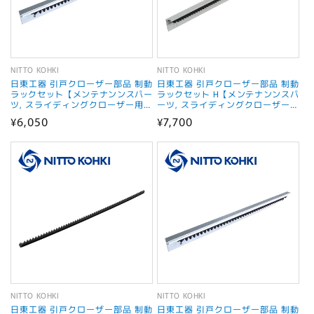
NITTO KOHKI
NITTO KOHKI
販
販
日東工器 引戸クローザー部品 制動
日東工器 引戸クローザー部品 制動
売
売
ラックセット【メンテナンンスパー
ラックセット H【メンテナンンスパ
ツ, スライディングクローザー用部
ーツ, スライディングクローザー用
元:
元:
品, NITTO KOHKI】
部品, NITTO KOHKI】
通
¥6,050
通
¥7,700
常
常
価
価
格
格
NITTO KOHKI
NITTO KOHKI
販
販
日東工器 引戸クローザー部品 制動
日東工器 引戸クローザー部品 制動