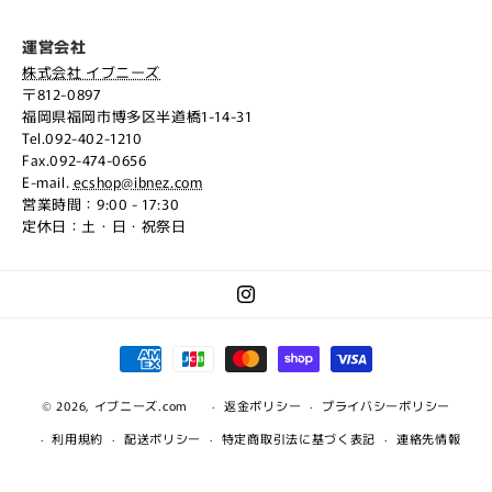
運営会社
株式会社 イブニーズ
〒812-0897
福岡県福岡市博多区半道橋1-14-31
Tel.092-402-1210
Fax.092-474-0656
E-mail.
ecshop@ibnez.com
営業時間：9:00 - 17:30
定休日：土・日・祝祭日
Instagram
決
済
© 2026,
イブニーズ.com
方
返金ポリシー
プライバシーポリシー
法
利用規約
配送ポリシー
特定商取引法に基づく表記
連絡先情報