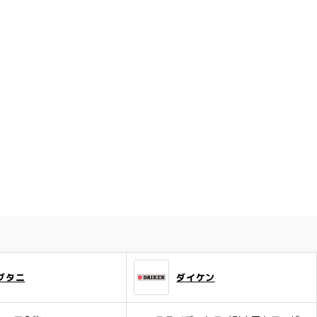
ブタニ
ダイケン