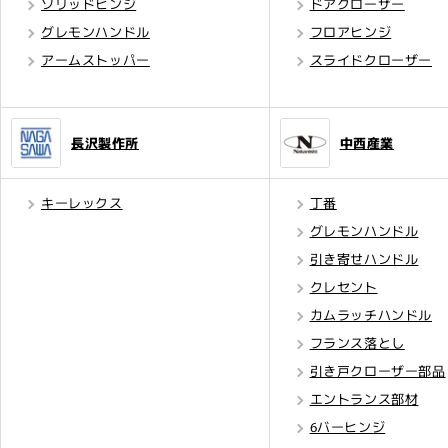
ソリッドヒンジ
ドアクローザー
グレモンハンドル
フロアヒンジ
アームストッパー
スライドクローザー
長沢製作所
中西産業
キーレックス
丁番
グレモンハンドル
引き寄せハンドル
クレセント
カムラッチハンドル
フランス落とし
引き戸クローザー部品
エントランス部材
6バーヒンジ