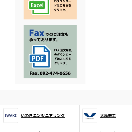
いわきエンジニアリング
大鳥機工