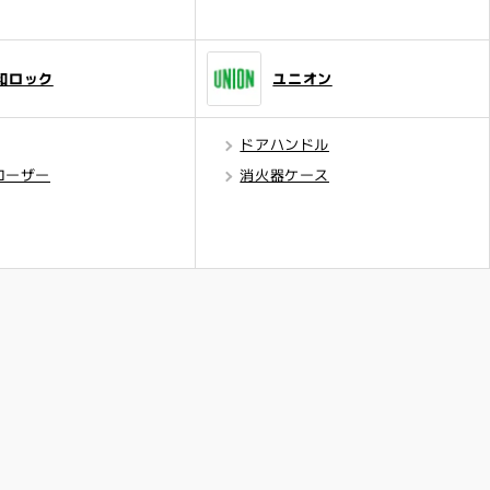
和ロック
ユニオン
ドアハンドル
ローザー
消火器ケース