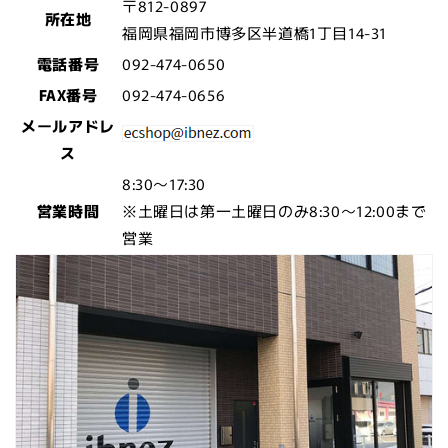
〒812-0897
所在地
福岡県福岡市博多区半道橋1丁目14-31
電話番号
092-474-0650
FAX番号
092-474-0656
メールアドレ
ス
8:30～17:30
営業時間
※土曜日は第一土曜日のみ8:30～12:00まで
営業