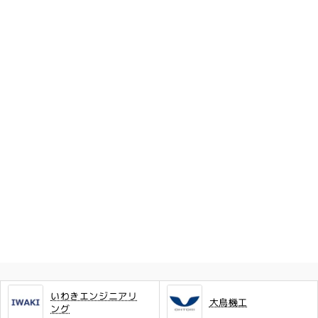
いわきエンジニアリ
大鳥機工
ング