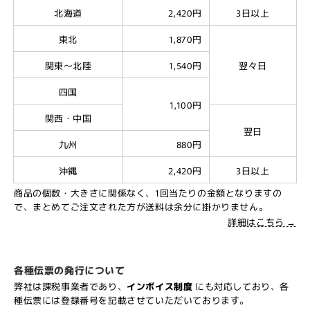
北海道
2,420円
3日以上
東北
1,870円
関東～北陸
1,540円
翌々日
四国
1,100円
関西・中国
翌日
九州
880円
沖縄
2,420円
3日以上
商品の個数・大きさに関係なく、1回当たりの金額となりますの
で、まとめてご注文された方が送料は余分に掛かりません。
詳細はこちら →
各種伝票の発行について
弊社は課税事業者であり、
インボイス制度
にも対応しており、各
種伝票には登録番号を記載させていただいております。