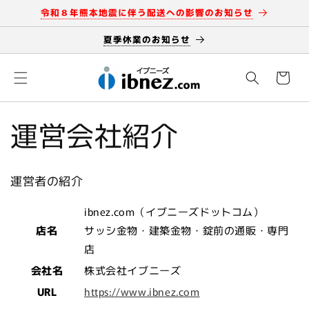
コンテ
令和８年熊本地震に伴う配送への影響のお知らせ
ンツに
進む
夏季休業のお知らせ
カ
ー
ト
運営会社紹介
運営者の紹介
ibnez.com（イブニーズドットコム）
店名
サッシ金物・建築金物・錠前の通販・専門
店
会社名
株式会社イブニーズ
URL
https://www.ibnez.com