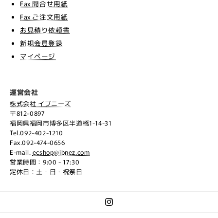
Fax 問合せ用紙
Fax ご注文用紙
お見積り依頼書
新規会員登録
マイページ
運営会社
株式会社 イブニーズ
〒812-0897
福岡県福岡市博多区半道橋1-14-31
Tel.092-402-1210
Fax.092-474-0656
E-mail.
ecshop@ibnez.com
営業時間：9:00 - 17:30
定休日：土・日・祝祭日
Instagram